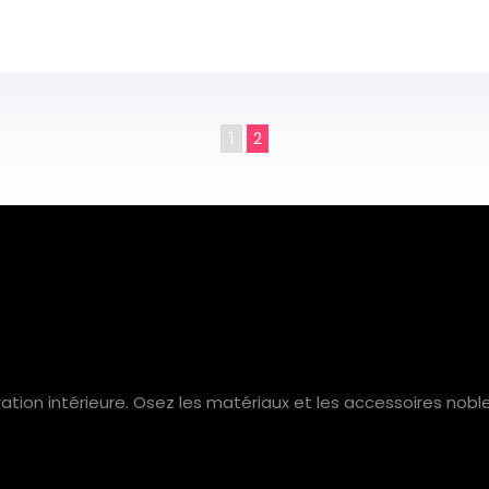
1
2
ation intérieure. Osez les matériaux et les accessoires noble