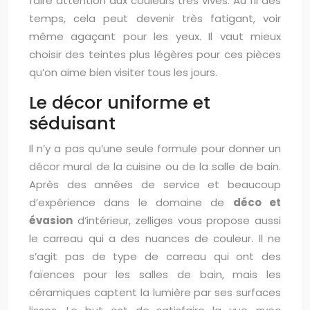
faire attention aux couleurs très vives. Au fil des
temps, cela peut devenir très fatigant, voir
même agaçant pour les yeux. Il vaut mieux
choisir des teintes plus légères pour ces pièces
qu’on aime bien visiter tous les jours.
Le décor uniforme et
séduisant
Il n’y a pas qu’une seule formule pour donner un
décor mural de la cuisine ou de la salle de bain.
Après des années de service et beaucoup
d’expérience dans le domaine de
déco et
évasion
d’intérieur, zelliges vous propose aussi
le carreau qui a des nuances de couleur. Il ne
s’agit pas de type de carreau qui ont des
faïences pour les salles de bain, mais les
céramiques captent la lumière par ses surfaces