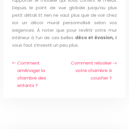
rapporter le modèle qui vous convint le mieux.
Depuis le point de vue globale jusqu’au plus
petit détail. Et rien ne vaut plus que de voir chez
soi un décor mural personnalisé selon vos
exigences. À noter que pour revêtir votre mur
intérieur à l’un de ces belles
déco et évasion,
il
vous faut s’investir un peu plus.
Comment
Comment relooker
aménager la
votre chambre à
chambre des
coucher ?
enfants ?